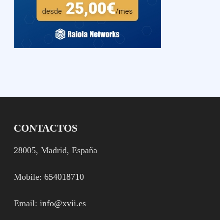
CONTACTOS
28005, Madrid, España
Mobile:
654018710
Email:
info@xvii.es