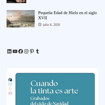
Pequeña Edad de Hielo en el siglo
XVII
julio 6, 2020
LinkedIn
YouTube
Facebook
Instagram
Pinterest
Tumblr