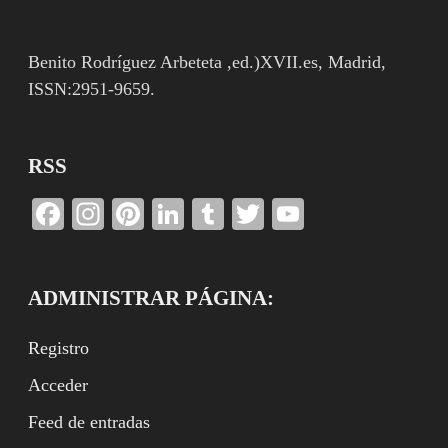
Benito Rodríguez Arbeteta ,ed.)XVII.es, Madrid,
ISSN:2951-9659.
RSS
Facebook
Instagram
Pinterest
LinkedIn
Tumblr
Twitter
YouTube
Channel
ADMINISTRAR PÁGINA:
Registro
Acceder
Feed de entradas