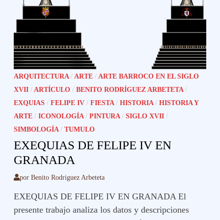
ARQUITECTURA
/
ARTE
/
ARTE BARROCO EN EL SIGLO
XVII
/
ARTÍCULO
/
BENITO RODRÍGUEZ ARBETETA
/
EXQUIAS
/
FELIPE IV
/
FIESTA
/
HISTORIA
/
HISTORIA Y
ARTE
/
ICONOLOGÍA
/
PINTURA
/
SIGLO XVII
/
SIMBOLOGÍA
/
TUMULO
EXEQUIAS DE FELIPE IV EN
GRANADA
por
Benito Rodriguez Arbeteta
EXEQUIAS DE FELIPE IV EN GRANADA El
presente trabajo analiza los datos y descripciones