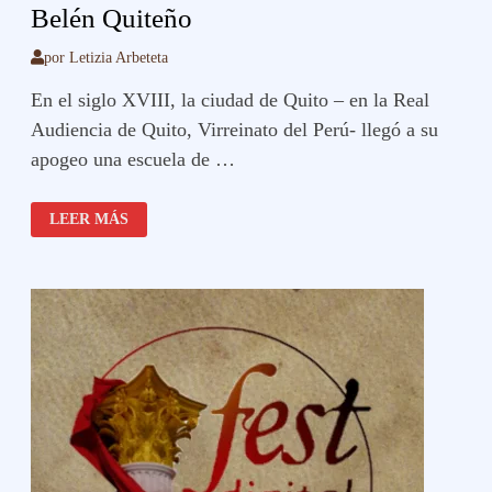
Belén Quiteño
por
Letizia Arbeteta
En el siglo XVIII, la ciudad de Quito – en la Real
Audiencia de Quito, Virreinato del Perú- llegó a su
apogeo una escuela de …
BELÉN
LEER MÁS
QUITEÑO