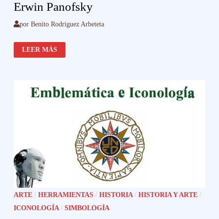
Erwin Panofsky
por
Benito Rodriguez Arbeteta
ERWIN
LEER MÁS
PANOFSKY
ARTE
/
HERRAMIENTAS
/
HISTORIA
/
HISTORIA Y ARTE
/
ICONOLOGÍA
/
SIMBOLOGÍA