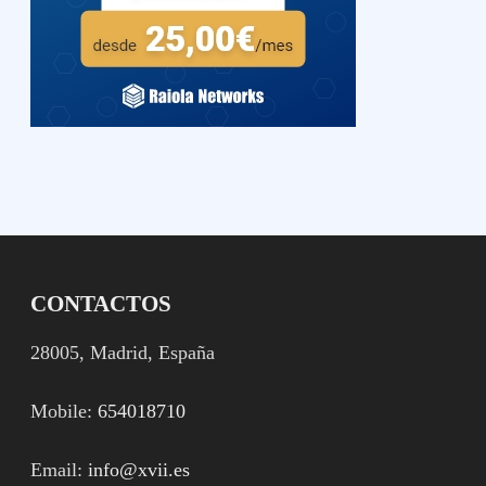
CONTACTOS
28005, Madrid, España
Mobile:
654018710
Email:
info@xvii.es