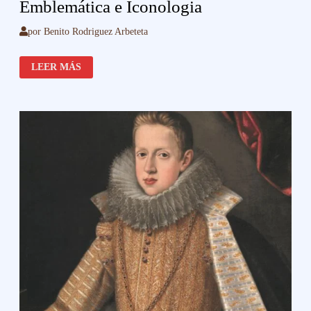
Emblemática e Iconologia
por
Benito Rodriguez Arbeteta
EMBLEMÁTICA
LEER MÁS
E
ICONOLOGIA