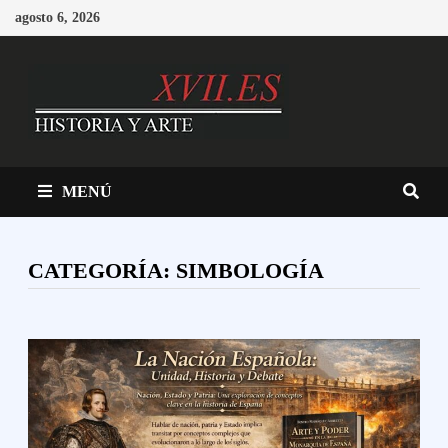
Saltar
agosto 6, 2026
al
contenido
MENÚ
CATEGORÍA:
SIMBOLOGÍA