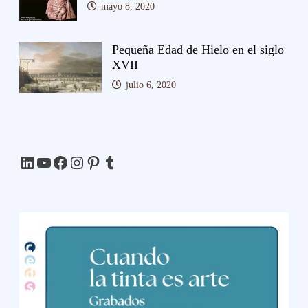
mayo 8, 2020
Pequeña Edad de Hielo en el siglo
XVII
julio 6, 2020
LinkedIn
YouTube
Facebook
Instagram
Pinterest
Tumblr