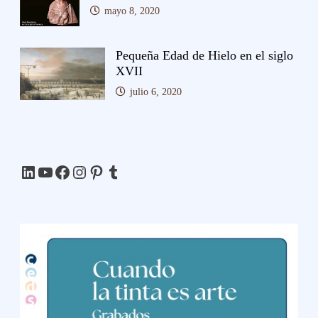
mayo 8, 2020
Pequeña Edad de Hielo en el siglo
XVII
julio 6, 2020
LinkedIn
YouTube
Facebook
Instagram
Pinterest
Tumblr