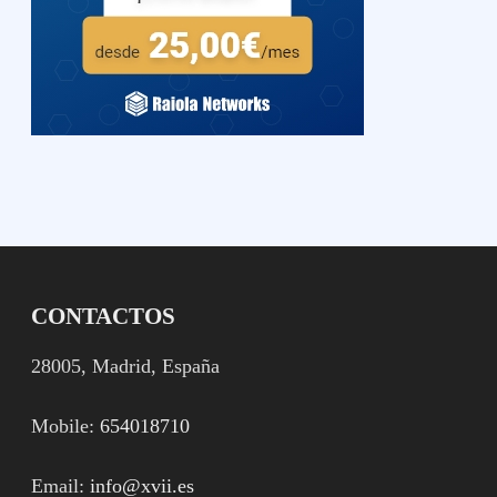
CONTACTOS
28005, Madrid, España
Mobile:
654018710
Email:
info@xvii.es