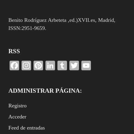
Benito Rodríguez Arbeteta ,ed.)XVII.es, Madrid,
ISSN:2951-9659.
RSS
Facebook
Instagram
Pinterest
LinkedIn
Tumblr
Twitter
YouTube
Channel
ADMINISTRAR PÁGINA:
Registro
Acceder
Feed de entradas