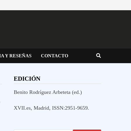
IA Y RESEÑAS
CONTACTO
EDICIÓN
Benito Rodríguez Arbeteta (ed.)
/
XVII.es, Madrid, ISSN:2951-9659.