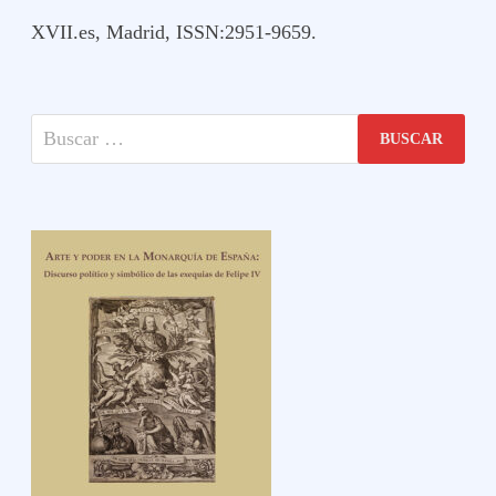
XVII.es, Madrid, ISSN:2951-9659.
Buscar: