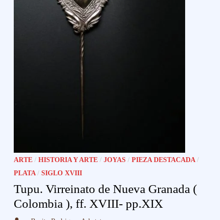
ARTE
/
HISTORIA Y ARTE
/
JOYAS
/
PIEZA DESTACADA
/
PLATA
/
SIGLO XVIII
Tupu. Virreinato de Nueva Granada (
Colombia ), ff. XVIII- pp.XIX