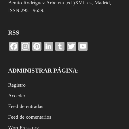
Benito Rodríguez Arbeteta ,ed.)XVII.es, Madrid,
ISSN:2951-9659.
RSS
Facebook
Instagram
Pinterest
LinkedIn
Tumblr
Twitter
YouTube
Channel
ADMINISTRAR PÁGINA:
Registro
Acceder
Feed de entradas
Feed de comentarios
WordPress.org