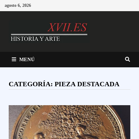
Saltar
agosto 6, 2026
al
contenido
MENÚ
CATEGORÍA:
PIEZA DESTACADA