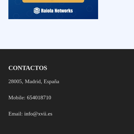
CONTACTOS
28005, Madrid, España
Mobile:
654018710
Email:
info@xvii.es