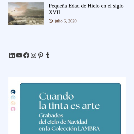
Pequeña Edad de Hielo en el siglo
XVII
julio 6, 2020
LinkedIn
YouTube
Facebook
Instagram
Pinterest
Tumblr