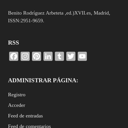
Benito Rodríguez Arbeteta ,ed.)XVII.es, Madrid,
ISSN:2951-9659.
RSS
Facebook
Instagram
Pinterest
LinkedIn
Tumblr
Twitter
YouTube
Channel
ADMINISTRAR PÁGINA:
Registro
Acceder
Feed de entradas
Feed de comentarios