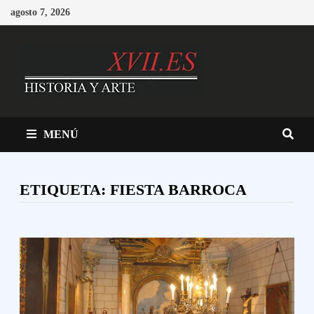
Saltar
agosto 7, 2026
al
contenido
MENÚ
ETIQUETA:
FIESTA BARROCA