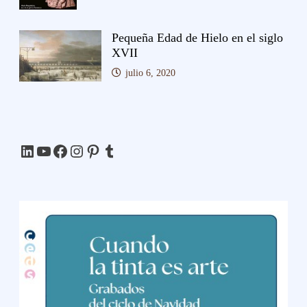
Pequeña Edad de Hielo en el siglo
XVII
julio 6, 2020
LinkedIn
YouTube
Facebook
Instagram
Pinterest
Tumblr