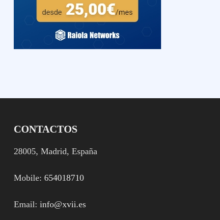
CONTACTOS
28005, Madrid, España
Mobile:
654018710
Email:
info@xvii.es