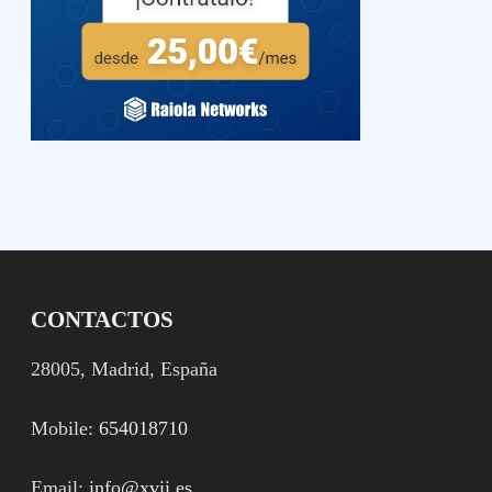
CONTACTOS
28005, Madrid, España
Mobile:
654018710
Email:
info@xvii.es