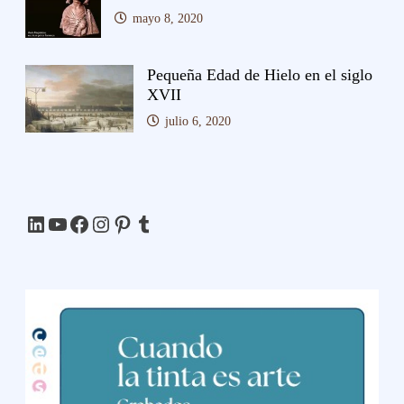
mayo 8, 2020
Pequeña Edad de Hielo en el siglo
XVII
julio 6, 2020
LinkedIn
YouTube
Facebook
Instagram
Pinterest
Tumblr