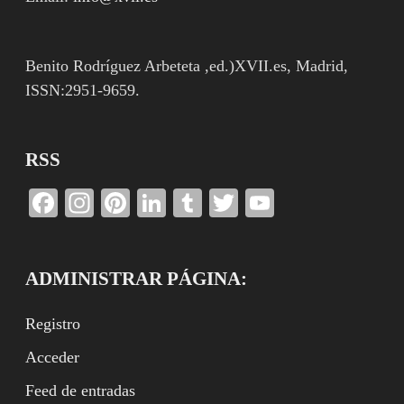
Benito Rodríguez Arbeteta ,ed.)XVII.es, Madrid,
ISSN:2951-9659.
RSS
Facebook
Instagram
Pinterest
LinkedIn
Tumblr
Twitter
YouTube
Channel
ADMINISTRAR PÁGINA:
Registro
Acceder
Feed de entradas