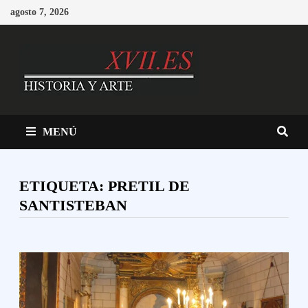
Saltar
agosto 7, 2026
al
contenido
MENÚ
ETIQUETA:
PRETIL DE
SANTISTEBAN