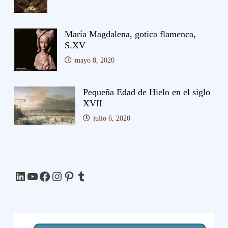
María Magdalena, gotica flamenca,
S.XV
mayo 8, 2020
Pequeña Edad de Hielo en el siglo
XVII
julio 6, 2020
LinkedIn
YouTube
Facebook
Instagram
Pinterest
Tumblr