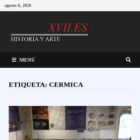
Saltar
agosto 6, 2026
al
contenido
MENÚ
ETIQUETA:
CERMICA