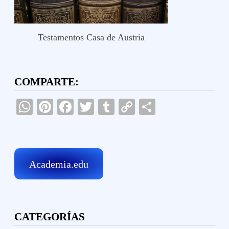
Testamentos Casa de Austria
COMPARTE:
WhatsApp
Pinterest
Facebook
Twitter
Tumblr
Copy
Compartir
Link
Academia.edu
CATEGORÍAS