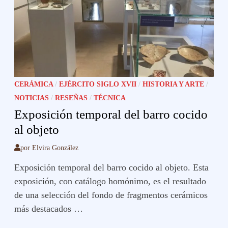
CERÁMICA
/
EJÉRCITO SIGLO XVII
/
HISTORIA Y ARTE
/
NOTICIAS
/
RESEÑAS
/
TÉCNICA
Exposición temporal del barro cocido
al objeto
por
Elvira González
Exposición temporal del barro cocido al objeto. Esta
exposición, con catálogo homónimo, es el resultado
de una selección del fondo de fragmentos cerámicos
más destacados …