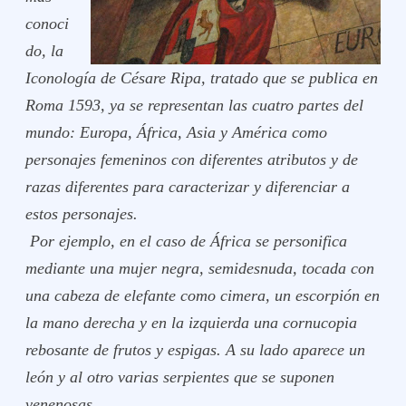
conoci
do, la
Iconología
de Césare Ripa, tratado que se publica en
Roma 1593, ya se representan las
cuatro partes del
mundo:
Europa, África, Asia y América como
personajes femeninos con diferentes atributos y de
razas diferentes para caracterizar y diferenciar a
estos personajes.
Por ejemplo, en el caso de África se personifica
mediante una mujer negra, semidesnuda, tocada con
una cabeza de elefante como cimera, un escorpión en
la mano derecha y en la izquierda una cornucopia
rebosante de frutos y espigas. A su lado aparece un
león y al otro varias serpientes que se suponen
venenosas.