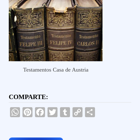
Testamentos Casa de Austria
COMPARTE:
WhatsApp
Pinterest
Facebook
Twitter
Tumblr
Copy
Compartir
Link