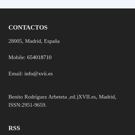
CONTACTOS
28005, Madrid, España
Mobile:
654018710
Email:
info@xvii.es
Benito Rodríguez Arbeteta ,ed.)XVII.es, Madrid,
ISSN:2951-9659.
RSS