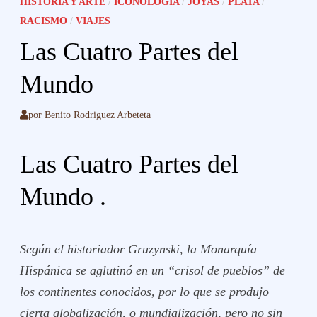
HISTORIA Y ARTE
/
ICONOLOGÍA
/
JOYAS
/
PLATA
/
RACISMO
/
VIAJES
Las Cuatro Partes del
Mundo
por
Benito Rodriguez Arbeteta
Las Cuatro Partes del
Mundo .
Según el historiador Gruzynski, la Monarquía
Hispánica se aglutinó en un “crisol de pueblos” de
los continentes conocidos, por lo que se produjo
cierta
globalización,
o
mundialización
, pero no sin