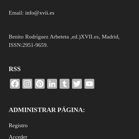
Email:
info@xvii.es
Benito Rodríguez Arbeteta ,ed.)XVII.es, Madrid,
ISSN:2951-9659.
RSS
Facebook
Instagram
Pinterest
LinkedIn
Tumblr
Twitter
YouTube
Channel
ADMINISTRAR PÁGINA:
Registro
Acceder