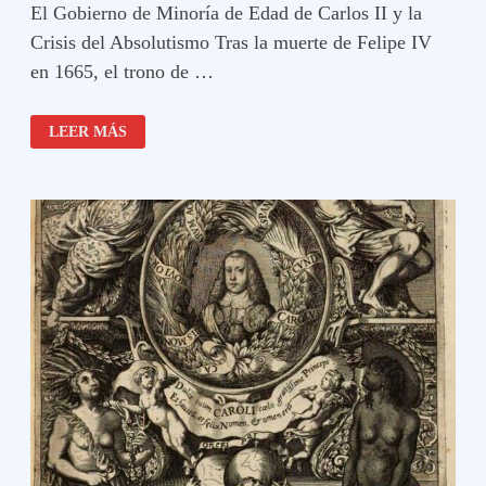
El Gobierno de Minoría de Edad de Carlos II y la
Crisis del Absolutismo Tras la muerte de Felipe IV
en 1665, el trono de …
CARLOS
LEER MÁS
II