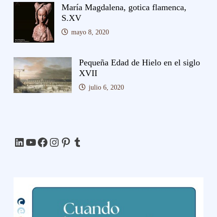
María Magdalena, gotica flamenca,
S.XV
mayo 8, 2020
Pequeña Edad de Hielo en el siglo
XVII
julio 6, 2020
LinkedIn
YouTube
Facebook
Instagram
Pinterest
Tumblr