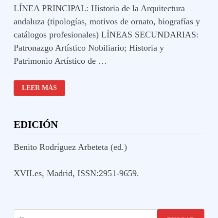
LÍNEA PRINCIPAL: Historia de la Arquitectura
andaluza (tipologías, motivos de ornato, biografías y
catálogos profesionales) LÍNEAS SECUNDARIAS:
Patronazgo Artístico Nobiliario; Historia y
Patrimonio Artístico de …
ARQUITECTURA
LEER MÁS
ANDALUZA
EDICIÓN
Benito Rodríguez Arbeteta (ed.)
XVII.es, Madrid, ISSN:2951-9659.
Buscar: