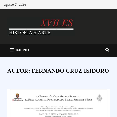
Saltar
agosto 7, 2026
al
contenido
MENÚ
AUTOR:
FERNANDO CRUZ ISIDORO