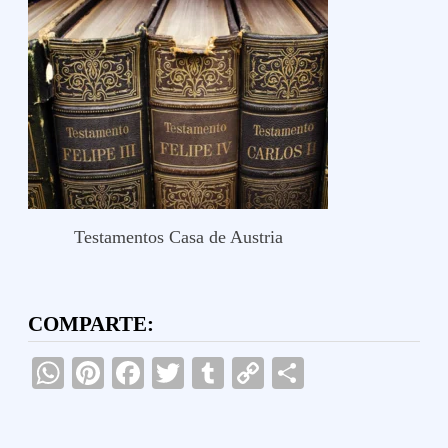
Testamentos Casa de Austria
COMPARTE:
WhatsApp
Pinterest
Facebook
Twitter
Tumblr
Copy
Compartir
Link