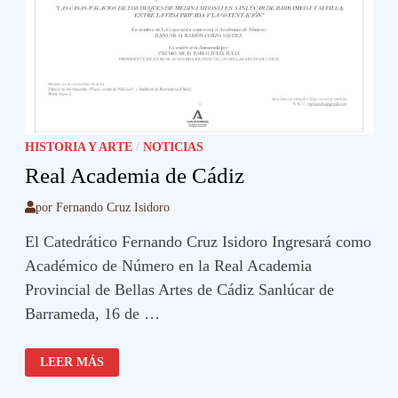
HISTORIA Y ARTE
/
NOTICIAS
Real Academia de Cádiz
por
Fernando Cruz Isidoro
El Catedrático Fernando Cruz Isidoro Ingresará como
Académico de Número en la Real Academia
Provincial de Bellas Artes de Cádiz Sanlúcar de
Barrameda, 16 de …
REAL
LEER MÁS
ACADEMIA
DE
CÁDIZ