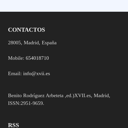
CONTACTOS
28005, Madrid, España
Mobile:
654018710
Email:
info@xvii.es
Benito Rodríguez Arbeteta ,ed.)XVII.es, Madrid,
ISSN:2951-9659.
RSS