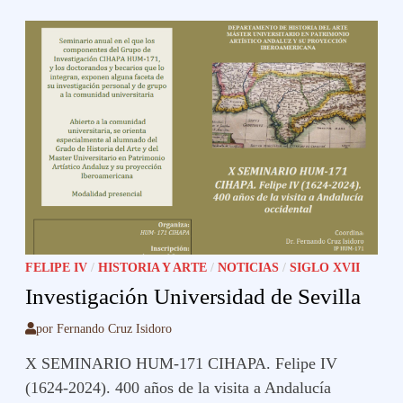
FELIPE IV
/
HISTORIA Y ARTE
/
NOTICIAS
/
SIGLO XVII
Investigación Universidad de Sevilla
por
Fernando Cruz Isidoro
X SEMINARIO HUM-171 CIHAPA. Felipe IV
(1624-2024). 400 años de la visita a Andalucía