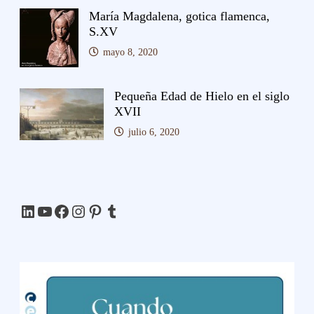
María Magdalena, gotica flamenca,
S.XV
mayo 8, 2020
Pequeña Edad de Hielo en el siglo
XVII
julio 6, 2020
LinkedIn
YouTube
Facebook
Instagram
Pinterest
Tumblr