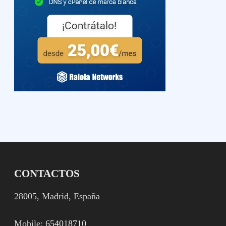
CONTACTOS
28005, Madrid, España
Mobile:
654018710