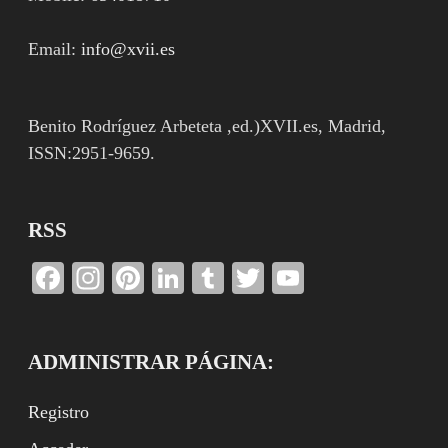
Email:
info@xvii.es
Benito Rodríguez Arbeteta ,ed.)XVII.es, Madrid,
ISSN:2951-9659.
RSS
Facebook
Instagram
Pinterest
LinkedIn
Tumblr
Twitter
YouTube
Channel
ADMINISTRAR PÁGINA:
Registro