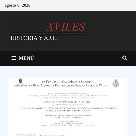
Saltar
agosto 6, 2026
al
contenido
MENÚ