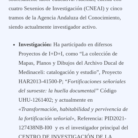
cuatro Sexenios de Investigación (CNEAI) y cinco
tramos de la Agencia Andaluza del Conocimiento,
siendo actualmente investigador activo.
Investigación:
Ha participado en difersos
Proyectos de I+D+I, como “La colección de
Mapas, Planos y Dibujos del Archivo Ducal de
Medinaceli: catalogación y estudio”, Proyecto
HAR2013-41500-P; “
Fortificaciones señoriales
del suroeste: la huella documental”
Código
UHU-1261402; y actualmente en
«Transformación, habitabilidad y pervivencia de
la fortificación señorial»
, Referencia: PID2021-
127438NB-I00 y es el investigador principal del
CENTRO DE INVESTIGACIÓN DE LA