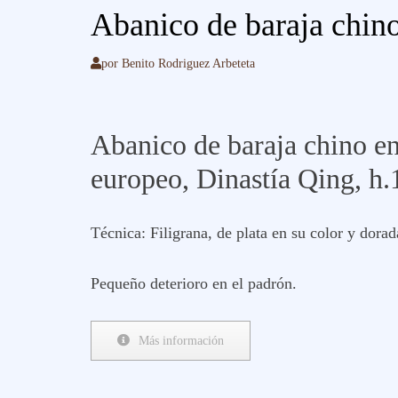
Abanico de baraja chin
por
Benito Rodriguez Arbeteta
Abanico de baraja chino en
europeo, Dinastía Qing, h.
Técnica: Filigrana, de plata en su color y dorad
Pequeño deterioro en el padrón.
Más información