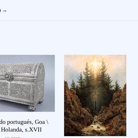
ta →
do portugués, Goa \
 Holanda, s.XVII