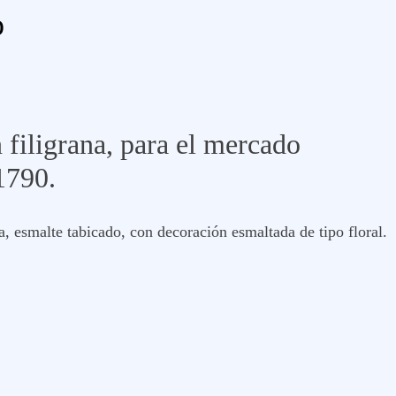
o
 filigrana, para el mercado
1790.
a, esmalte tabicado, con decoración esmaltada de tipo floral.