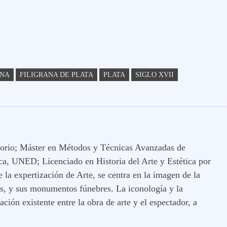
ANA
FILIGRANA DE PLATA
PLATA
SIGLO XVII
ritorio; Máster en Métodos y Técnicas Avanzadas de
ica, UNED; Licenciado en Historia del Arte y Estética por
a expertización de Arte, se centra en la imagen de la
es, y sus monumentos fúnebres. La iconología y la
ación existente entre la obra de arte y el espectador, a