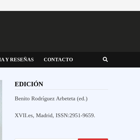
IA Y RESEÑAS
CONTACTO
EDICIÓN
Benito Rodríguez Arbeteta (ed.)
XVII.es, Madrid, ISSN:2951-9659.