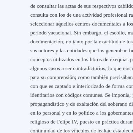
de consultar las actas de sus respectivos cabild
consulta con los de una actividad profesional ra
seleccionar aquellos centros documentales a los
periodo vacacional. Sin embargo, el escollo, má
documentación, no tanto por la exactitud de los
sus autores y las entidades que los generaban b
conceptos utilizados en los libros de exequias p
algunos casos a ser contradictorios, lo que nos 
para su comprensión; como también precisábamo
con que es captado e interiorizado de forma con
identitarios con códigos comunes. Se imponía, po
propagandístico y de exaltación del soberano di
en lo personal y en lo político a los gobernantes
religioso de Felipe IV, puesto en práctica duran
continuidad de los vínculos de lealtad establecid