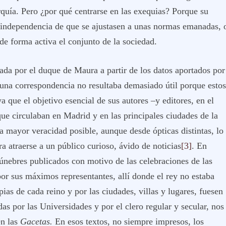
uía. Pero ¿por qué centrarse en las exequias? Porque su
n independencia de que se ajustasen a unas normas emanadas, 
 de forma activa el conjunto de la sociedad.
ada por el duque de Maura a partir de los datos aportados por
na correspondencia no resultaba demasiado útil porque estos
a que el objetivo esencial de sus autores –y editores, en el
que circulaban en Madrid y en las principales ciudades de la
a mayor veracidad posible, aunque desde ópticas distintas, lo
ra atraerse a un público curioso, ávido de noticias
[3]
. En
fúnebres publicados con motivo de las celebraciones de las
or sus máximos representantes, allí donde el rey no estaba
pias de cada reino y por las ciudades, villas y lugares, fuesen
as por las Universidades y por el clero regular y secular, nos
en las
Gacetas.
En esos textos, no siempre impresos, los