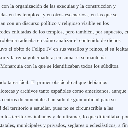
con la organización de las exequias y la construcción y
adas en los templos –y en otros escenarios-, en las que se
an con un discurso político y religioso visible en los
redes enlutadas de los templos, pero también, por supuesto, e
 problema radicaba en cómo analizar el contenido de dichos
uvo el óbito de Felipe IV en sus vasallos y reinos, si su lealta
sor y la reina gobernadora; en suma, si se mantenía
Monarquía con la que se identificaban todos los súbditos.
do tarea fácil. El primer obstáculo al que debíamos
ibliotecas y archivos tanto españoles como americanos, aunque
es centros documentales han sido de gran utilidad para su
del territorio a estudiar, pues no se circunscribía a las
los territorios italianos y de ultramar, lo que dificultaba, po
tatales, municipales y privados, seglares o eclesiásticos, a fin