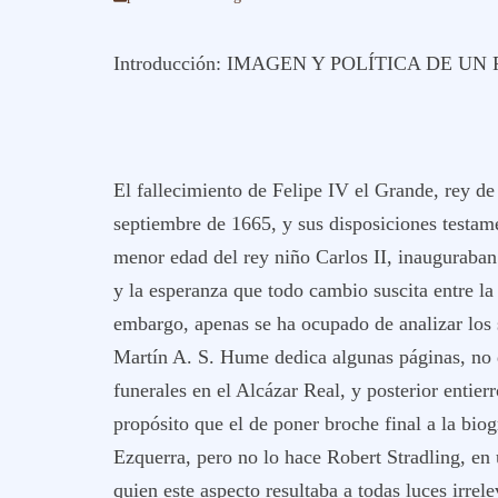
Introducción: IMAGEN Y POLÍTICA DE U
El fallecimiento de Felipe IV el Grande, rey de
septiembre de 1665, y sus disposiciones testam
menor edad del rey niño Carlos II, inauguraba
y la esperanza que todo cambio suscita entre la 
embargo, apenas se ha ocupado de analizar los s
Martín A. S. Hume dedica algunas páginas, no 
funerales en el Alcázar Real, y posterior entier
propósito que el de poner broche final a la bio
Ezquerra, pero no lo hace Robert Stradling, en u
quien este aspecto resultaba a todas luces irrel