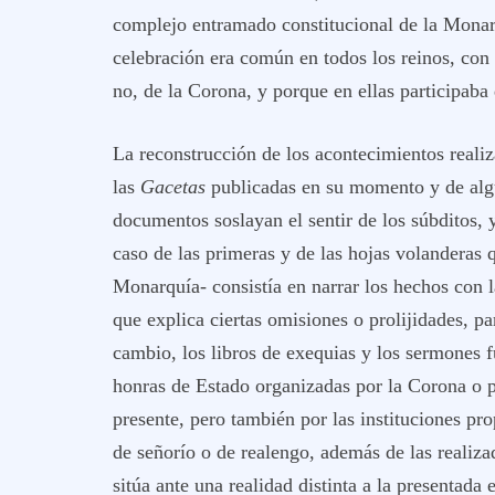
complejo entramado constitucional de la Monarq
celebración era común en todos los reinos, co
no, de la Corona, y porque en ellas participaba
La reconstrucción de los acontecimientos realiz
las
Gacetas
publicadas en su momento y de algu
documentos soslayan el sentir de los súbditos, y
caso de las primeras y de las hojas volanderas 
Monarquía- consistía en narrar los hechos con l
que explica ciertas omisiones o prolijidades, pa
cambio, los libros de exequias y los sermones 
honras de Estado organizadas por la Corona o p
presente, pero también por las instituciones pro
de señorío o de realengo, además de las realizad
sitúa ante una realidad distinta a la presentada 