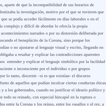
os, aparte de que la incompatibilidad de sus horarios de
lentizaba la investigación, motivo por el que se tuvieron que
 que se podía acceder fácilmente en días laborales o en el
s complejo y difícil de abordar lo ofrecía la propia
 acontecimientos narrados o por su distorsión deliberada por
uscando el beneplácito de la Corona, sino porque los
odían o no ajustarse al lenguaje visual y escrito, llegando en
obligaba a resaltar y explicar las contradicciones aparentes
s entender y explicar el lenguaje simbólico por la facilidad
sciente o inconsciente por el individuo o por grupos
r lo tanto, discernir –si es que existían- el discurso
funto de aquellos que podían inculcar ciertas conductas éticas
 y a los gobernados, cuando no justificar el ideario político y
te todo su reinado, con especial hincapié en la ruptura o
os entre la Corona y los reinos, entre los vasallos y el rey, a