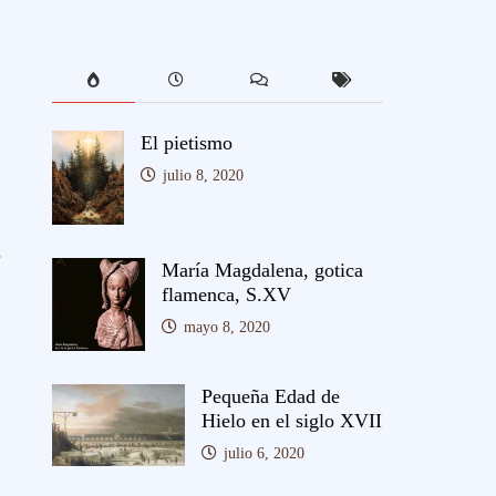
El pietismo
julio 8, 2020
e
María Magdalena, gotica
flamenca, S.XV
mayo 8, 2020
Pequeña Edad de
Hielo en el siglo XVII
julio 6, 2020