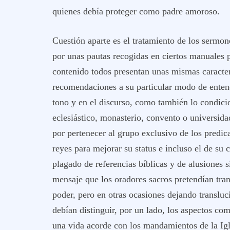
quienes debía proteger como padre amoroso.
Cuestión aparte es el tratamiento de los sermon
por unas pautas recogidas en ciertos manuales 
contenido todos presentan unas mismas caracter
recomendaciones a su particular modo de entend
tono y en el discurso, como también lo condici
eclesiástico, monasterio, convento o universida
por pertenecer al grupo exclusivo de los predic
reyes para mejorar su status e incluso el de su 
plagado de referencias bíblicas y de alusiones 
mensaje que los oradores sacros pretendían tran
poder, pero en otras ocasiones dejando transluci
debían distinguir, por un lado, los aspectos co
una vida acorde con los mandamientos de la Igl