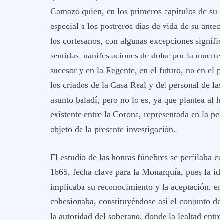
Gamazo quien, en los primeros capítulos de su e
especial a los postreros días de vida de su antec
los cortesanos, con algunas excepciones signific
sentidas manifestaciones de dolor por la muerte
sucesor y en la Regente, en el futuro, no en el 
los criados de la Casa Real y del personal de l
asunto baladí, pero no lo es, ya que plantea al 
existente entre la Corona, representada en la pe
objeto de la presente investigación.
El estudio de las honras fúnebres se perfilaba 
1665, fecha clave para la Monarquía, pues la id
implicaba su reconocimiento y la aceptación, e
cohesionaba, constituyéndose así el conjunto de
la autoridad del soberano, donde la lealtad entr