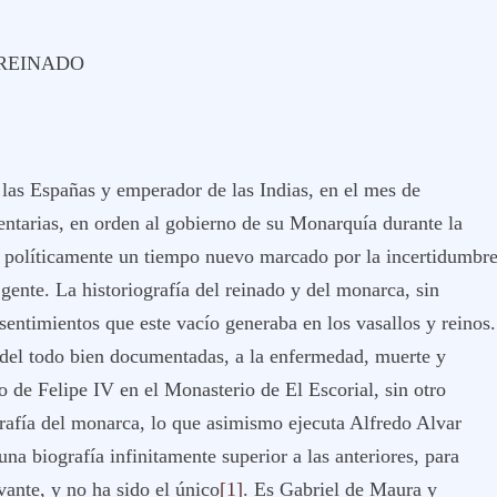
N REINADO
 las Españas y emperador de las Indias, en el mes de
entarias, en orden al gobierno de su Monarquía durante la
n políticamente un tiempo nuevo marcado por la incertidumbr
gente. La historiografía del reinado y del monarca, sin
entimientos que este vacío generaba en los vasallos y reinos.
del todo bien documentadas, a la enfermedad, muerte y
ro de Felipe IV en el Monasterio de El Escorial, sin otro
grafía del monarca, lo que asimismo ejecuta Alfredo Alvar
na biografía infinitamente superior a las anteriores, para
evante, y no ha sido el único
[1]
. Es Gabriel de Maura y