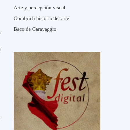
Arte y percepción visual
Gombrich historia del arte
Baco de Caravaggio
n
d
r