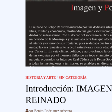
HISTORIA Y ARTE
/
SIN CATEGORÍA
Introducción: IMAGE
REINADO
por
Benito Rodriguez Arbeteta