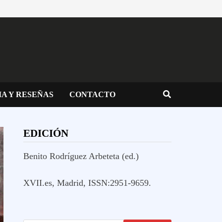
IA Y RESEÑAS
CONTACTO
EDICIÓN
Benito Rodríguez Arbeteta (ed.)
XVII.es, Madrid, ISSN:2951-9659.