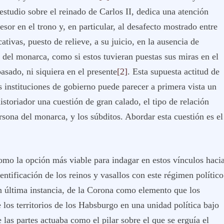
studio sobre el reinado de Carlos II, dedica una atención
esor en el trono y, en particular, al desafecto mostrado entre
ativas, puesto de relieve, a su juicio, en la ausencia de
 del monarca, como si estos tuvieran puestas sus miras en el
pasado, ni siquiera en el presente
[2]
. Esta supuesta actitud de
as instituciones de gobierno puede parecer a primera vista un
historiador una cuestión de gran calado, el tipo de relación
rsona del monarca, y los súbditos. Abordar esta cuestión es el
como la opción más viable para indagar en estos vínculos haci
entificación de los reinos y vasallos con este régimen político
n última instancia, de la Corona como elemento que los
 los territorios de los Habsburgo en una unidad política bajo
e las partes actuaba como el pilar sobre el que se erguía el