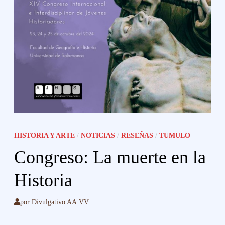
HISTORIA Y ARTE
/
NOTICIAS
/
RESEÑAS
/
TUMULO
Congreso: La muerte en la
Historia
por
Divulgativo AA.VV