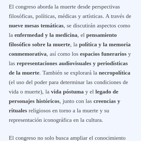
El congreso aborda la muerte desde perspectivas
filosóficas, políticas, médicas y artísticas. A través de
nueve mesas temáticas
, se discutirán aspectos como
la
enfermedad y la medicina
, el
pensamiento
filosófico sobre la muerte
, la
política y la memoria
conmemorativa
, así como los
espacios funerarios
y
las
representaciones audiovisuales y periodísticas
de la muerte
. También se explorará la
necropolítica
(el uso del poder para determinar las condiciones de
vida o muerte), la
vida póstuma
y el
legado de
personajes históricos
, junto con las
creencias y
rituales
religiosos en torno a la muerte y su
representación iconográfica en la cultura.
El congreso no solo busca ampliar el conocimiento