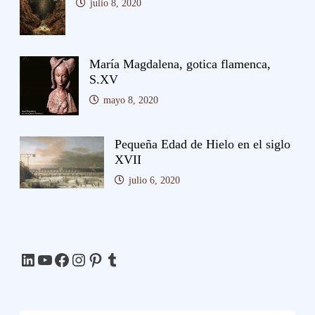
julio 8, 2020
María Magdalena, gotica flamenca,
S.XV
mayo 8, 2020
Pequeña Edad de Hielo en el siglo
XVII
julio 6, 2020
LinkedIn
YouTube
Facebook
Instagram
Pinterest
Tumblr