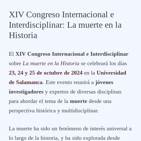
XIV Congreso Internacional e
Interdisciplinar: La muerte en la
Historia
El
XIV Congreso Internacional e Interdisciplinar
sob
re
La muerte en la Historia
se celebrará los días
23, 24 y 25 de octubre de 2024
en la
Universidad
de Salamanca
.
Este evento reunirá a
jóvenes
investigadores
y expertos de diversas disciplinas
para abordar el tema de la
muerte
desde una
perspectiva histórica y multidisciplinar.
La muerte ha sido un fenómeno de interés universal a
lo largo de la historia, y ha sido explorada desde