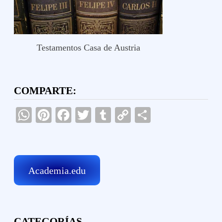
Testamentos Casa de Austria
COMPARTE:
WhatsApp
Pinterest
Facebook
Twitter
Tumblr
Copy
Compartir
Link
Academia.edu
CATEGORÍAS