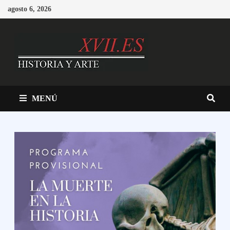
Saltar
agosto 6, 2026
al
contenido
MENÚ