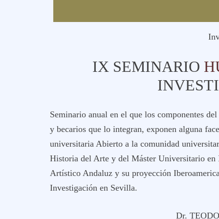
In
IX SEMINARIO
H
INVEST
Seminario anual en el que los componentes del
y becarios que lo integran, exponen alguna fac
universitaria Abierto a la comunidad universita
Historia del Arte y del Máster Universitario en
Artístico Andaluz y su proyección Iberoameri
Investigación en Sevilla.
Dr. TEOD