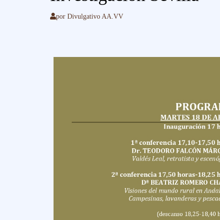
por
Divulgativo AA.VV