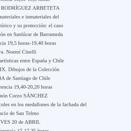
O RODRÍGUEZ ARBETETA
materiales e inmateriales del
tórico y su protección: el caso
izón en Sanlúcar de Barrameda
cia 19,5 horas-19,40 horas
a. Noemí Cinelli
artísticas entre España y Chile
XIX. Dibujos de la Colección
A de Santiago de Chile
rencia 19,40-20,20 horas
amón Corzo SÁNCHEZ
ules en los medallones de la fachada del
acio de San Telmo
VES 20 de ABRIL
ferencia 17-17,35 horas