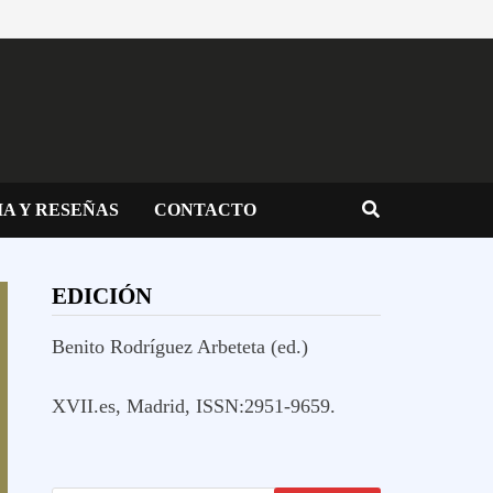
IA Y RESEÑAS
CONTACTO
EDICIÓN
Benito Rodríguez Arbeteta (ed.)
XVII.es, Madrid, ISSN:2951-9659.