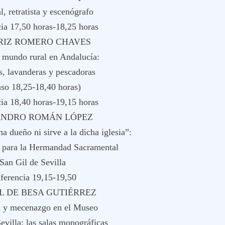
l, retratista y escenógrafo
cia 17,50 horas-18,25 horas
TRIZ ROMERO CHAVES
l mundo rural en Andalucía:
, lavanderas y pescadoras
nso 18,25-18,40 horas)
cia 18,40 horas-19,15 horas
JANDRO ROMÁN LÓPEZ
a dueño ni sirve a la dicha iglesia”:
 para la Hermandad Sacramental
San Gil de Sevilla
nferencia 19,15-19,50
L DE BESA GUTIÉRREZ
 y mecenazgo en el Museo
villa: las salas monográficas