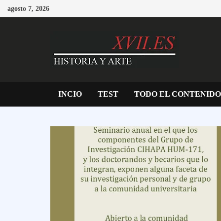
Saltar
agosto 7, 2026
al
contenido
INCIO
TEST
TODO EL CONTENIDO