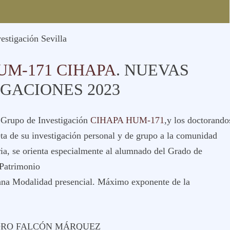
vestigación Sevilla
UM-171 CIHAPA
. NUEVAS
IGACIONES 2023
 Grupo de Investigación
CIHAPA HUM-171
,y los doctorando
eta de su investigación personal y de grupo a la comunidad
ria, se orienta especialmente al alumnado del Grado de
 Patrimonio
cana Modalidad presencial. Máximo exponente de la
ORO FALCÓN MÁRQUEZ