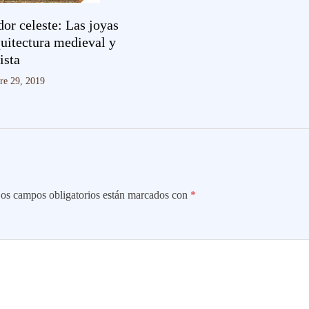
or celeste: Las joyas
quitectura medieval y
ista
re 29, 2019
os campos obligatorios están marcados con
*