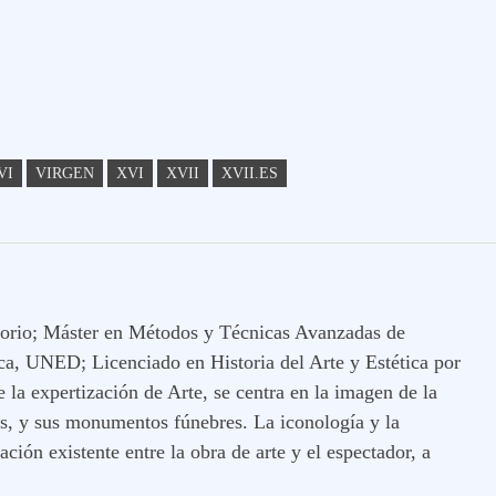
VI
VIRGEN
XVI
XVII
XVII.ES
ritorio; Máster en Métodos y Técnicas Avanzadas de
ica, UNED; Licenciado en Historia del Arte y Estética por
a expertización de Arte, se centra en la imagen de la
es, y sus monumentos fúnebres. La iconología y la
ación existente entre la obra de arte y el espectador, a