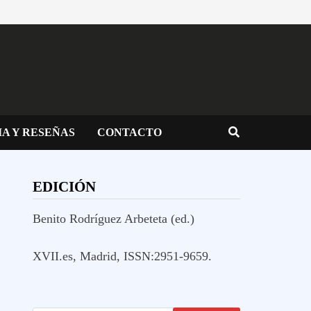
IA Y RESEÑAS
CONTACTO
EDICIÓN
Benito Rodríguez Arbeteta (ed.)
XVII.es, Madrid, ISSN:2951-9659.