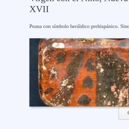
XVII
Peana con símbolo heráldico prehispánico. Sin