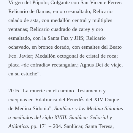
Virgen del Pópolo; Colgante con San Vicente Ferrer:
Relicario de flamas, en oro esmaltado; Relicario
calado de asta, con medallón central y múltiples
ventanas; Relicario cuadrado de carey y oro
esmaltado, con la Santa Faz y JHS; Relicario
ochavado, en bronce dorado, con esmaltes del Beato
Fco. Javier; Medallón octogonal de cristal de roca;
placa «de cofradía» rectangular.; Agnus Dei de viaje,
en su estuche”.
2016 “La muerte en el camino. Testamento y
exequias en Vilafranca del Penedés del XIV Duque
de Medina Sidonia”,
Sanlúcar y los Medina Sidonias
a mediados del siglo XVIII. Sanlúcar Señorial y
Atlántica.
pp. 171 – 204. Sanlúcar, Santa Teresa,