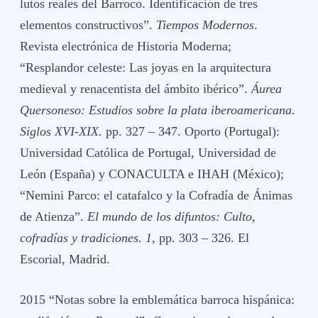
lutos reales del Barroco. Identificación de tres
elementos constructivos”.
Tiempos Modernos
.
Revista electrónica de Historia Moderna;
“Resplandor celeste: Las joyas en la arquitectura
medieval y renacentista del ámbito ibérico”.
Áurea
Quersoneso: Estudios sobre la plata iberoamericana.
Siglos XVI-XIX.
pp. 327 – 347. Oporto (Portugal):
Universidad Católica de Portugal, Universidad de
León (España) y CONACULTA e IHAH (México);
“Nemini Parco: el catafalco y la Cofradía de Ánimas
de Atienza”.
El mundo de los difuntos: Culto,
cofradías y tradiciones. 1
, pp. 303 – 326. El
Escorial, Madrid.
2015 “Notas sobre la emblemática barroca hispánica: