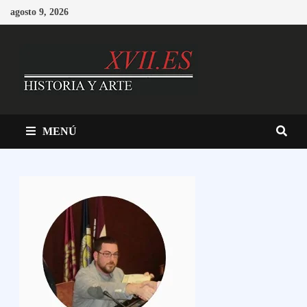
Saltar
agosto 9, 2026
al
contenido
MENÚ