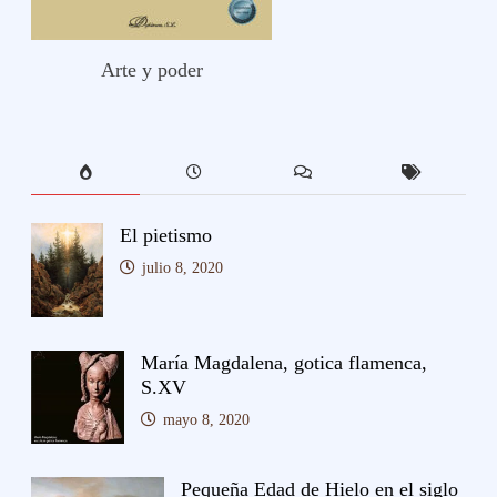
Arte y poder
El pietismo
julio 8, 2020
María Magdalena, gotica flamenca,
S.XV
mayo 8, 2020
Pequeña Edad de Hielo en el siglo