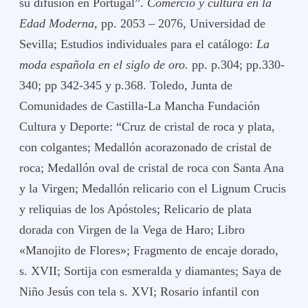
su difusión en Portugal”.
Comercio y cultura en la
Edad Moderna,
pp. 2053 – 2076, Universidad de
Sevilla; Estudios individuales para el catálogo:
La
moda española en el siglo de oro.
pp. p.304; pp.330-
340; pp 342-345 y p.368. Toledo, Junta de
Comunidades de Castilla-La Mancha Fundación
Cultura y Deporte: “Cruz de cristal de roca y plata,
con colgantes; Medallón acorazonado de cristal de
roca; Medallón oval de cristal de roca con Santa Ana
y la Virgen; Medallón relicario con el Lignum Crucis
y reliquias de los Apóstoles; Relicario de plata
dorada con Virgen de la Vega de Haro; Libro
«Manojito de Flores»; Fragmento de encaje dorado,
s. XVII; Sortija con esmeralda y diamantes; Saya de
Niño Jesús con tela s. XVI; Rosario infantil con