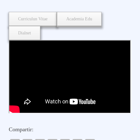
Curriculun Vitae
Academia Edu
Dialnet
Compartir: