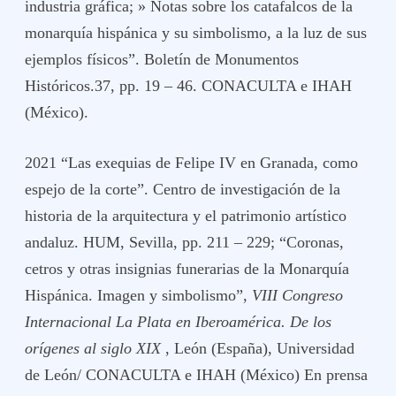
industria gráfica; » Notas sobre los catafalcos de la
monarquía hispánica y su simbolismo, a la luz de sus
ejemplos físicos”. Boletín de Monumentos
Históricos.37, pp. 19 – 46. CONACULTA e IHAH
(México).
2021 “Las exequias de Felipe IV en Granada, como
espejo de la corte”. Centro de investigación de la
historia de la arquitectura y el patrimonio artístico
andaluz. HUM, Sevilla, pp. 211 – 229; “Coronas,
cetros y otras insignias funerarias de la Monarquía
Hispánica. Imagen y simbolismo”,
VIII Congreso
Internacional La Plata en Iberoamérica. De los
orígenes al siglo XIX
, León (España), Universidad
de León/ CONACULTA e IHAH (México) En prensa