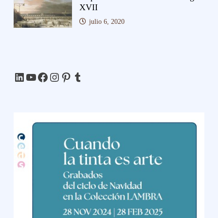
XVII
julio 6, 2020
LinkedIn
YouTube
Facebook
Instagram
Pinterest
Tumblr