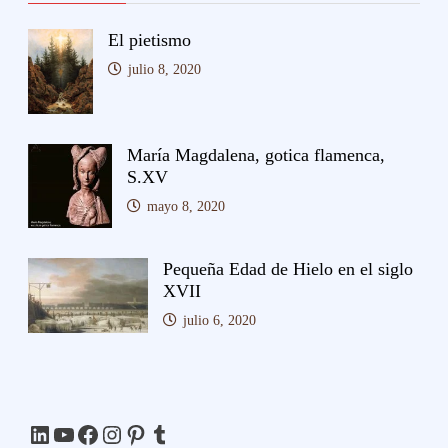
El pietismo
julio 8, 2020
María Magdalena, gotica flamenca,
S.XV
mayo 8, 2020
Pequeña Edad de Hielo en el siglo
XVII
julio 6, 2020
LinkedIn
YouTube
Facebook
Instagram
Pinterest
Tumblr