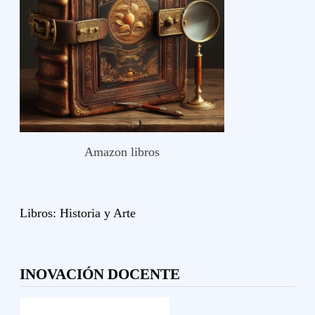
Amazon libros
Libros:
Historia y
Arte
INOVACIÓN DOCENTE