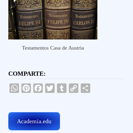
Testamentos Casa de Austria
COMPARTE:
WhatsApp
Pinterest
Facebook
Twitter
Tumblr
Copy
Compartir
Link
Academia.edu