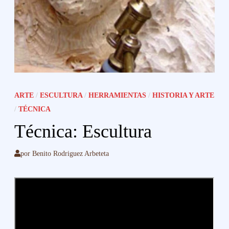
ARTE
/
ESCULTURA
/
HERRAMIENTAS
/
HISTORIA Y ARTE
/
TÉCNICA
Técnica: Escultura
por
Benito Rodriguez Arbeteta