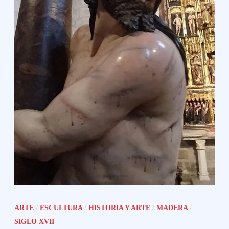
ARTE
/
ESCULTURA
/
HISTORIA Y ARTE
/
MADERA
/
SIGLO XVII