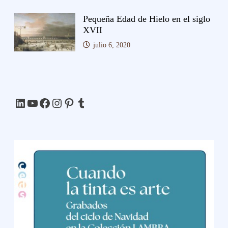
Pequeña Edad de Hielo en el siglo
XVII
julio 6, 2020
LinkedIn
YouTube
Facebook
Instagram
Pinterest
Tumblr