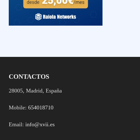
CONTACTOS
28005, Madrid, España
Mobile:
654018710
Email:
info@xvii.es