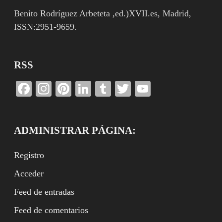
Benito Rodríguez Arbeteta ,ed.)XVII.es, Madrid,
ISSN:2951-9659.
RSS
Facebook
Instagram
Pinterest
LinkedIn
Tumblr
Twitter
YouTube
Channel
ADMINISTRAR PÁGINA:
Registro
Acceder
Feed de entradas
Feed de comentarios