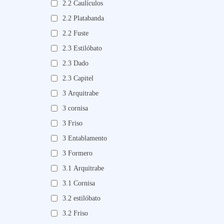
2.2 Caulículos
2.2 Platabanda
2.2 Fuste
2.3 Estilóbato
2.3 Dado
2.3 Capitel
3 Arquitrabe
3 cornisa
3 Friso
3 Entablamento
3 Formero
3.1 Arquitrabe
3.1 Cornisa
3.2 estilóbato
3.2 Friso