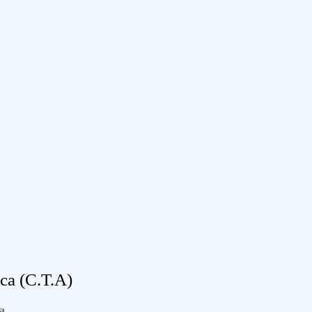
ca (C.T.A)
a.