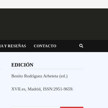
IA Y RESEÑAS
CONTACTO
EDICIÓN
Benito Rodríguez Arbeteta (ed.)
XVII.es, Madrid, ISSN:2951-9659.