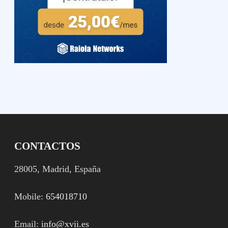
CONTACTOS
28005, Madrid, España
Mobile:
654018710
Email:
info@xvii.es