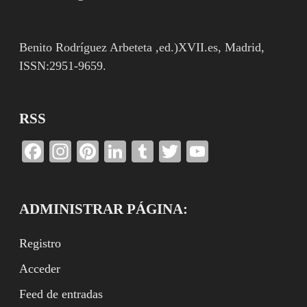
Benito Rodríguez Arbeteta ,ed.)XVII.es, Madrid,
ISSN:2951-9659.
RSS
Facebook
Instagram
Pinterest
LinkedIn
Tumblr
Twitter
YouTube
Channel
ADMINISTRAR PÁGINA:
Registro
Acceder
Feed de entradas