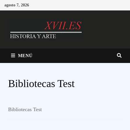
Saltar
agosto 7, 2026
al
contenido
MENÚ
Bibliotecas Test
Bibliotecas Test