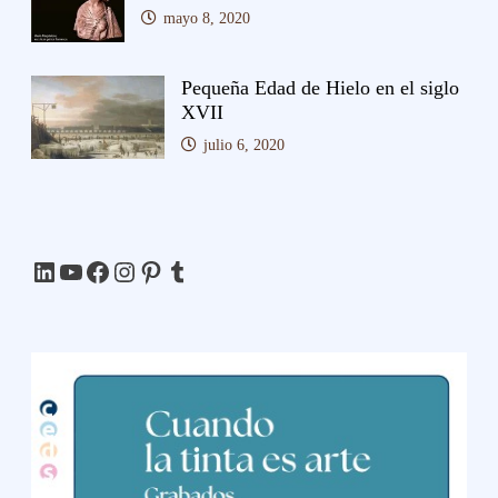
mayo 8, 2020
Pequeña Edad de Hielo en el siglo
XVII
julio 6, 2020
LinkedIn
YouTube
Facebook
Instagram
Pinterest
Tumblr