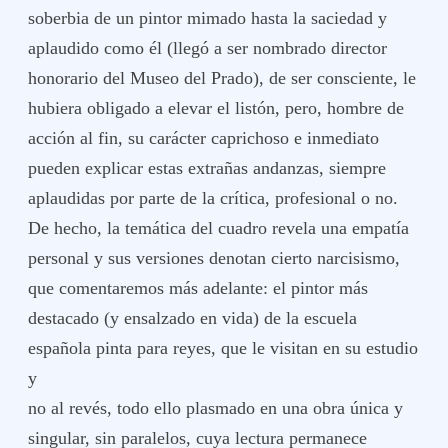
soberbia de un pintor mimado hasta la saciedad y
aplaudido como él (llegó a ser nombrado director
honorario del Museo del Prado), de ser consciente, le
hubiera obligado a elevar el listón, pero, hombre de
acción al fin, su carácter caprichoso e inmediato
pueden explicar estas extrañas andanzas, siempre
aplaudidas por parte de la crítica, profesional o no.
De hecho, la temática del cuadro revela una empatía
personal y sus versiones denotan cierto narcisismo,
que comentaremos más adelante: el pintor más
destacado (y ensalzado en vida) de la escuela
española pinta para reyes, que le visitan en su estudio
y
no al revés, todo ello plasmado en una obra única y
singular, sin paralelos, cuya lectura permanece