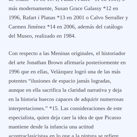
más modernamente, Susan Grace Galassy *12 en
1996, Rafart i Planas *13 en 2001 o Calvo Serraller y
Carmen Jiménez *14 en 2006, además del catálogo
del Museo, realizado en 1984.
Con respecto a las Meninas originales, el historiador
del arte Jonathan Brown afirmaría posteriormente en
1996 que en ellas, Velázquez logró una de las más
potentes “ilusiones de espacio jamás logradas,
aunque en ella sacrifica la claridad narrativa y deja
en la historia huecos capaces de adquirir numerosas
interpretaciones.” *15. Las consideraciones de este
especialista, quien deja caer la idea de que Picasso
mantiene desde la infancia una actitud
«contraclasicista» en lo que a la pintura se refiere,