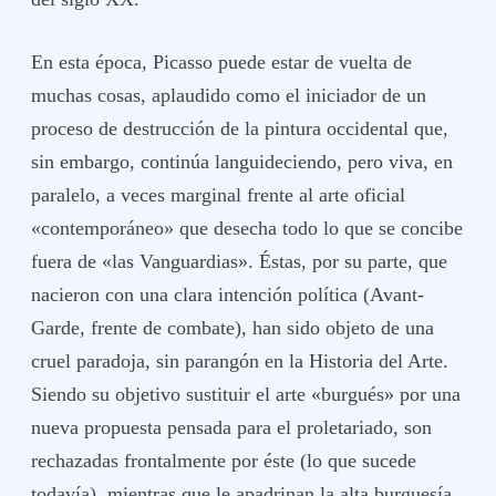
En esta época, Picasso puede estar de vuelta de
muchas cosas, aplaudido como el iniciador de un
proceso de destrucción de la pintura occidental que,
sin embargo, continúa languideciendo, pero viva, en
paralelo, a veces marginal frente al arte oficial
«contemporáneo» que desecha todo lo que se concibe
fuera de «las Vanguardias». Éstas, por su parte, que
nacieron con una clara intención política (Avant-
Garde, frente de combate), han sido objeto de una
cruel paradoja, sin parangón en la Historia del Arte.
Siendo su objetivo sustituir el arte «burgués» por una
nueva propuesta pensada para el proletariado, son
rechazadas frontalmente por éste (lo que sucede
todavía), mientras que le apadrinan la alta burguesía