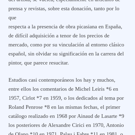
prensa y revistas, sobre esta donación, tanto por lo
que
respecta a la presencia de obra picasiana en España,
de difícil adquisición a tenor de los precios de
mercado, como por su vinculación al entorno clásico
español, sin olvidar su significación en la carrera del
pintor, que parece resucitar.
Estudios casi contemporáneos los hay y muchos,
entre ellos los comentarios de Michel Leiris *6 en
1957, Cirlot *7 en 1959, o los dedicados al tema por
Roland Penrose *8 en las mismas fechas, el primer
catálogo realizado en 1968 por Ainaud de Lasarte *9
los posteriores de Alexandre Cirici en 1970, Antonio
de Olano *10 en 1971, Palau i Fabre *11 en 1981, o