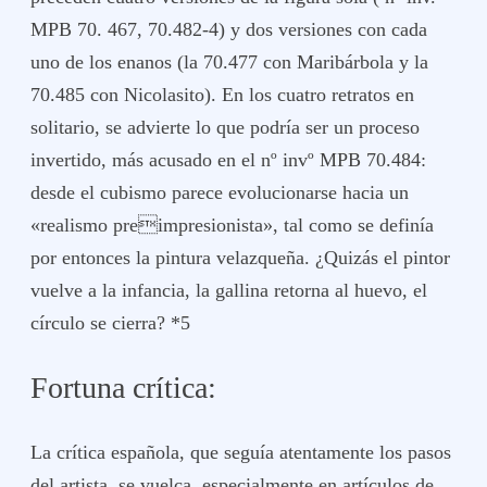
MPB 70. 467, 70.482-4) y dos versiones con cada
uno de los enanos (la 70.477 con Maribárbola y la
70.485 con Nicolasito). En los cuatro retratos en
solitario, se advierte lo que podría ser un proceso
invertido, más acusado en el nº invº MPB 70.484:
desde el cubismo parece evolucionarse hacia un
«realismo preimpresionista», tal como se definía
por entonces la pintura velazqueña. ¿Quizás el pintor
vuelve a la infancia, la gallina retorna al huevo, el
círculo se cierra? *5
Fortuna crítica:
La crítica española, que seguía atentamente los pasos
del artista, se vuelca, especialmente en artículos de