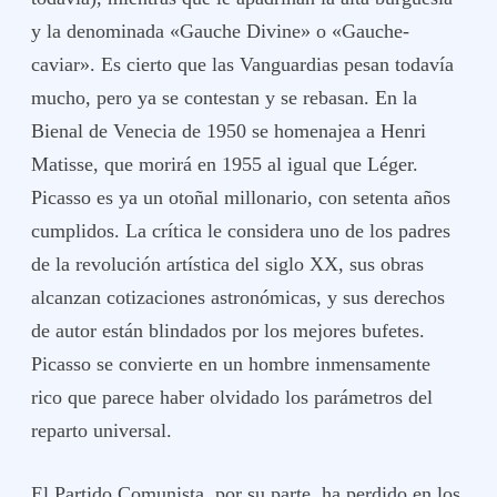
y la denominada «Gauche Divine» o «Gauche-
caviar». Es cierto que las Vanguardias pesan todavía
mucho, pero ya se contestan y se rebasan. En la
Bienal de Venecia de 1950 se homenajea a Henri
Matisse, que morirá en 1955 al igual que Léger.
Picasso es ya un otoñal millonario, con setenta años
cumplidos. La crítica le considera uno de los padres
de la revolución artística del siglo XX, sus obras
alcanzan cotizaciones astronómicas, y sus derechos
de autor están blindados por los mejores bufetes.
Picasso se convierte en un hombre inmensamente
rico que parece haber olvidado los parámetros del
reparto universal.
El Partido Comunista, por su parte, ha perdido en los