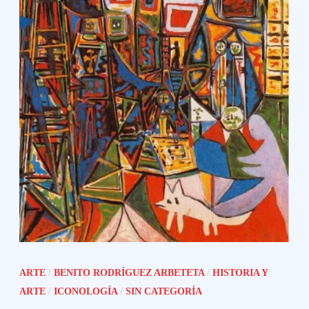
ARTE
/
BENITO RODRÍGUEZ ARBETETA
/
HISTORIA Y
ARTE
/
ICONOLOGÍA
/
SIN CATEGORÍA