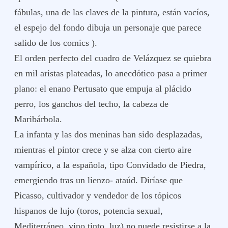
fábulas, una de las claves de la pintura, están vacíos,
el espejo del fondo dibuja un personaje que parece
salido de los comics ).
El orden perfecto del cuadro de Velázquez se quiebra
en mil aristas plateadas, lo anecdótico pasa a primer
plano: el enano Pertusato que empuja al plácido
perro, los ganchos del techo, la cabeza de
Maribárbola.
La infanta y las dos meninas han sido desplazadas,
mientras el pintor crece y se alza con cierto aire
vampírico, a la española, tipo Convidado de Piedra,
emergiendo tras un lienzo- ataúd. Diríase que
Picasso, cultivador y vendedor de los tópicos
hispanos de lujo (toros, potencia sexual,
Mediterráneo, vino tinto, luz) no puede resistirse a la