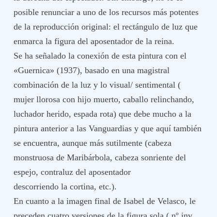
posible renunciar a uno de los recursos más potentes
de la reproducción original: el rectángulo de luz que
enmarca la figura del aposentador de la reina.
Se ha señalado la conexión de esta pintura con el
«Guernica» (1937), basado en una magistral
combinación de la luz y lo visual/ sentimental (
mujer llorosa con hijo muerto, caballo relinchando,
luchador herido, espada rota) que debe mucho a la
pintura anterior a las Vanguardias y que aquí también
se encuentra, aunque más sutilmente (cabeza
monstruosa de Maribárbola, cabeza sonriente del
espejo, contraluz del aposentador
descorriendo la cortina, etc.).
En cuanto a la imagen final de Isabel de Velasco, le
preceden cuatro versiones de la figura sola ( nº inv.