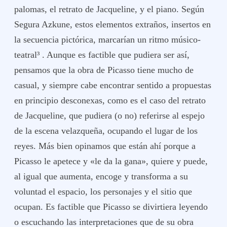
palomas, el retrato de Jacqueline, y el piano. Según
Segura Azkune, estos elementos extraños, insertos en
la secuencia pictórica, marcarían un ritmo músico-
teatral³ . Aunque es factible que pudiera ser así,
pensamos que la obra de Picasso tiene mucho de
casual, y siempre cabe encontrar sentido a propuestas
en principio desconexas, como es el caso del retrato
de Jacqueline, que pudiera (o no) referirse al espejo
de la escena velazqueña, ocupando el lugar de los
reyes. Más bien opinamos que están ahí porque a
Picasso le apetece y «le da la gana», quiere y puede,
al igual que aumenta, encoge y transforma a su
voluntad el espacio, los personajes y el sitio que
ocupan. Es factible que Picasso se divirtiera leyendo
o escuchando las interpretaciones que de su obra